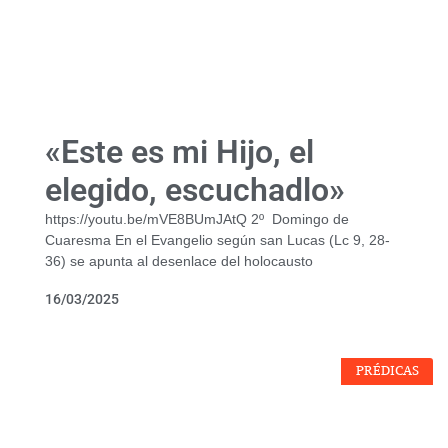
«Este es mi Hijo, el
elegido, escuchadlo»
https://youtu.be/mVE8BUmJAtQ 2º Domingo de
Cuaresma En el Evangelio según san Lucas (Lc 9, 28-
36) se apunta al desenlace del holocausto
16/03/2025
PRÉDICAS