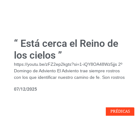
“ Está cerca el Reino de
los cielos ”
https://youtu.be/zFZ2ep2kgts?si=1-iQY8OA48Wz5jjs 2º
Domingo de Adviento El Adviento trae siempre rostros
con los que identificar nuestro camino de fe. Son rostros
07/12/2025
PRÉDICAS