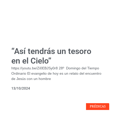
“Así tendrás un tesoro
en el Cielo”
https://youtu.be/Zi0EBJSy0r8 28º Domingo del Tiempo
Ordinario El evangelio de hoy es un relato del encuentro
de Jesús con un hombre
13/10/2024
PRÉDICAS