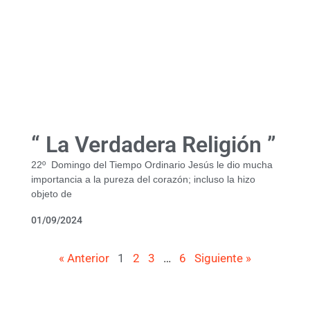
“ La Verdadera Religión ”
22º Domingo del Tiempo Ordinario Jesús le dio mucha
importancia a la pureza del corazón; incluso la hizo
objeto de
01/09/2024
« Anterior
1
2
3
…
6
Siguiente »