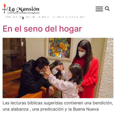
Etiqueta:
familia
En el seno del hogar
Las lecturas bíblicas sugeridas contienen una bendición,
una alabanza , una predicación y la Buena Nueva