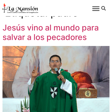
Etiqueta:
padre
Jesús vino al mundo para
salvar a los pecadores