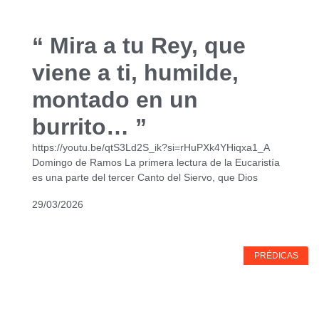
“ Mira a tu Rey, que
viene a ti, humilde,
montado en un
burrito… ”
https://youtu.be/qtS3Ld2S_ik?si=rHuPXk4YHiqxa1_A
Domingo de Ramos La primera lectura de la Eucaristía
es una parte del tercer Canto del Siervo, que Dios
29/03/2026
PRÉDICAS