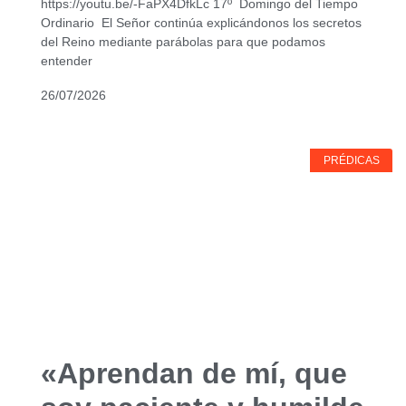
https://youtu.be/-FaPX4DfkLc 17º Domingo del Tiempo
Ordinario El Señor continúa explicándonos los secretos
del Reino mediante parábolas para que podamos
entender
26/07/2026
PRÉDICAS
«Aprendan de mí, que