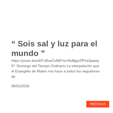
“ Sois sal y luz para el
mundo ”
https://youtu.be/oEFuBxeCsM8?si=NoBjgoZfPzdJpqwq
5º Domingo del Tiempo Ordinario La interpelación que
el Evangelio de Mateo nos hace a todos los seguidores
de
08/02/2026
PRÉDICAS