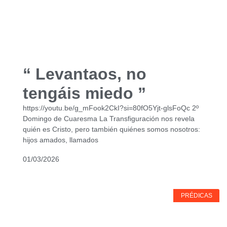
“ Levantaos, no
tengáis miedo ”
https://youtu.be/g_mFook2CkI?si=80fO5Yjt-glsFoQc 2º
Domingo de Cuaresma La Transfiguración nos revela
quién es Cristo, pero también quiénes somos nosotros:
hijos amados, llamados
01/03/2026
PRÉDICAS