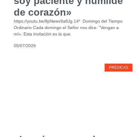
soy paciente y humilde
de corazón»
https://youtu.be/8pNewx9a8Jg 14º Domingo del Tiempo
Ordinario Cada domingo el Señor nos dice: “Vengan a
mí». Esta invitación es la que
05/07/2026
PRÉDICAS