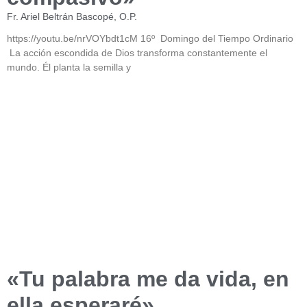
Fr. Ariel Beltrán Bascopé, O.P.
https://youtu.be/nrVOYbdt1cM 16º Domingo del Tiempo Ordinario
La acción escondida de Dios transforma constantemente el
mundo. Él planta la semilla y
«Tu palabra me da vida, en
ella esperaré»