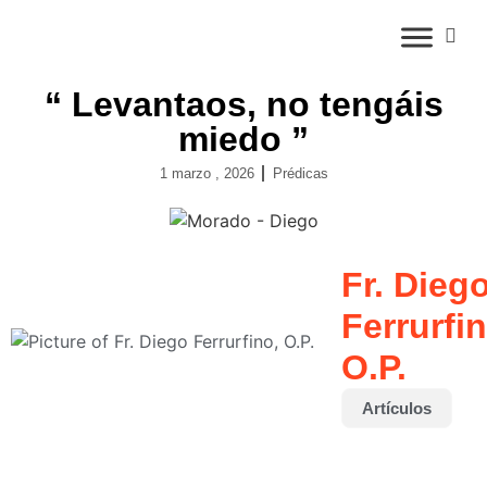
“ Levantaos, no tengáis
miedo ”
1 marzo , 2026
Prédicas
Fr. Dieg
Ferrurfin
O.P.
Artículos