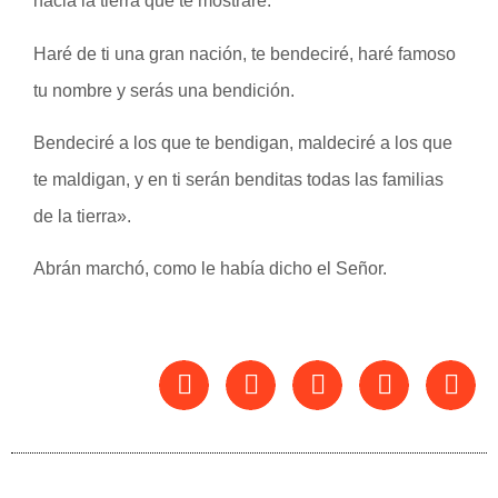
hacia la tierra que te mostraré.
Haré de ti una gran nación, te bendeciré, haré famoso
tu nombre y serás una bendición.
Bendeciré a los que te bendigan, maldeciré a los que
te maldigan, y en ti serán benditas todas las familias
de la tierra».
Abrán marchó, como le había dicho el Señor.