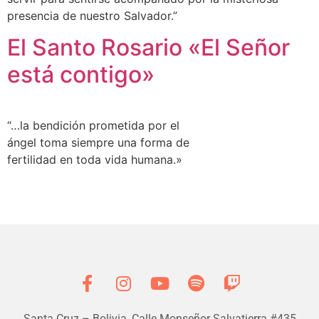
presencia de nuestro Salvador.”
El Santo Rosario «El Señor
está contigo»
“…la bendición prometida por el
ángel toma siempre una forma de
fertilidad en toda vida humana.»
Santa Cruz – Bolivia, Calle Monseñor Salvatierra #435