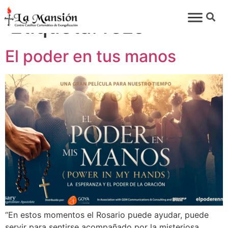
Etiqueta:
rezo
El poder en tus manos
“En estos momentos el Rosario puede ayudar, puede
servir para sentirse acompañado por la misteriosa