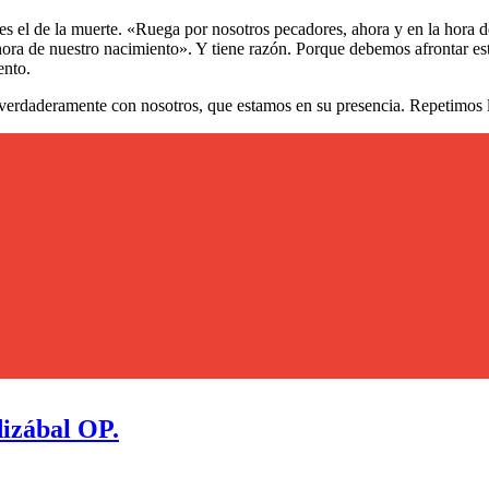
s el de la muerte. «Ruega por nosotros pecadores, ahora y en la hora d
ra de nuestro nacimiento». Y tiene razón. Porque debemos afrontar esto
ento.
verdaderamente con nosotros, que estamos en su presencia. Repetimos l
izábal OP.