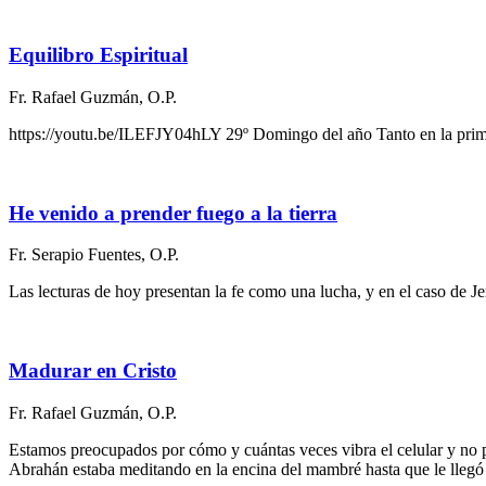
Equilibro Espiritual
Fr. Rafael Guzmán, O.P.
https://youtu.be/ILEFJY04hLY 29º Domingo del año Tanto en la prime
He venido a prender fuego a la tierra
Fr. Serapio Fuentes, O.P.
Las lecturas de hoy presentan la fe como una lucha, y en el caso de Je
Madurar en Cristo
Fr. Rafael Guzmán, O.P.
Estamos preocupados por cómo y cuántas veces vibra el celular y n
Abrahán estaba meditando en la encina del mambré hasta que le llegó 