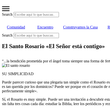
Ir
al
contenido
Search
Comunidad
Encuentro
Construyamos la Casa
R
Search
El Santo Rosario «El Señor está contigo»
“...la bendición prometida por el ángel toma siempre una forma de fer
SU SIMPLICIDAD
Puede parecer curioso que una plegaria tan simple como el Rosario es
es tan querida por los dominicos? Puede ser porque en el corazón de 
perfectamente simple».
Sí, el Rosario es muy simple. Puede ser una invitación a descubrir es
sin falta tres cosas cada día: estudiar la Biblia, leer los periódicos y re