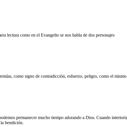
ra lectura como en el Evangelio se nos habla de dos personajes
remías, como signo de contradicción, esfuerzo, peligro, como el mismo C
o podemos permanecer mucho tiempo adorando a Dios. Cuando interiori
la bendición.