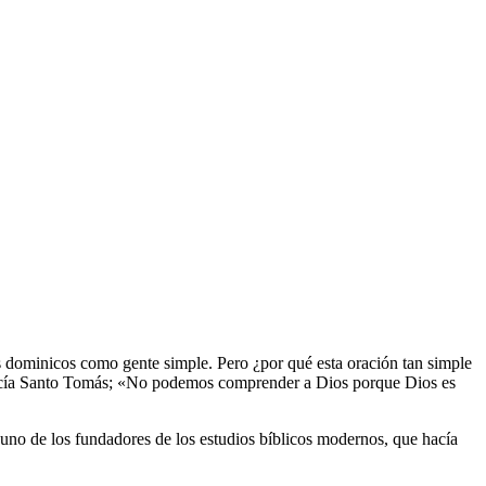
s dominicos como gente simple. Pero ¿por qué esta oración tan simple
Ya decía Santo Tomás; «No podemos comprender a Dios porque Dios es
, uno de los fundadores de los estudios bíblicos modernos, que hacía