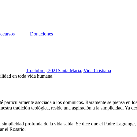
ecursos
Donaciones
1 octubre , 2021
Santa Maria
,
Vida Cristiana
tilidad en toda vida humana."
té particularmente asociada a los dominicos. Raramente se piensa en lo
nuestra tradición teológica, reside una aspiración a la simplicidad. 
ta simplicidad profunda de la vida sabia. Se dice que el Padre Lagrange
zar el Rosario.