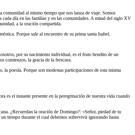
 una comunidad al mismo tiempo que nos lanza de viaje. Somos
 cada día en las familias y en las comunidades. A mitad del siglo XV
munidad, a la oración compartida.
méstica. Porque sale al encuentro de su prima santa Isabel.
osotros, por su nacimiento individual, es el fruto bendito de un
s comienzos, la gracia de la frescura.
anto, la poesía. Porque son modestas participaciones de esta misma
 es el instante presente en la peregrinación de nuestra vida cuando
cana. ¿Recuerdan la oración de Domingo?: «Señor, piedad de tu
 un tiempo durante el cual debemos sobrevivir ignorando hasta