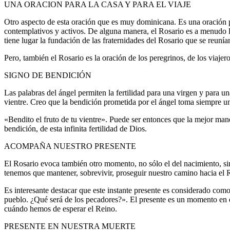
UNA ORACION PARA LA CASA Y PARA EL VIAJE
Otro aspecto de esta oración que es muy dominicana. Es una oración 
contemplativos y activos. De alguna manera, el Rosario es a menudo l
tiene lugar la fundación de las fraternidades del Rosario que se reuní
Pero, también el Rosario es la oración de los peregrinos, de los viaje
SIGNO DE BENDICIÓN
Las palabras del ángel permiten la fertilidad para una virgen y para un
vientre. Creo que la bendición prometida por el ángel toma siempre un
«Bendito el fruto de tu vientre». Puede ser entonces que la mejor maner
bendición, de esta infinita fertilidad de Dios.
ACOMPAÑA NUESTRO PRESENTE
El Rosario evoca también otro momento, no sólo el del nacimiento, si
tenemos que mantener, sobrevivir, proseguir nuestro camino hacia el 
Es interesante destacar que este instante presente es considerado 
pueblo. ¿Qué será de los pecadores?». El presente es un momento en 
cuándo hemos de esperar el Reino.
PRESENTE EN NUESTRA MUERTE