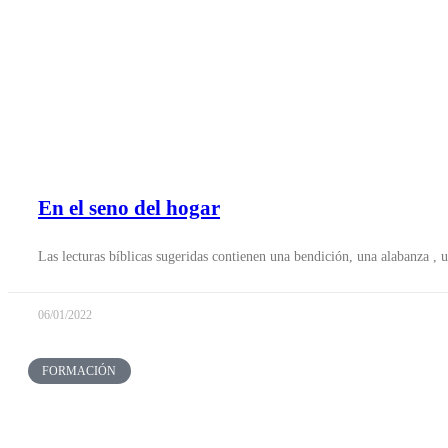
En el seno del hogar
Las lecturas bíblicas sugeridas contienen una bendición, una alabanza ,
06/01/2022
FORMACIÓN