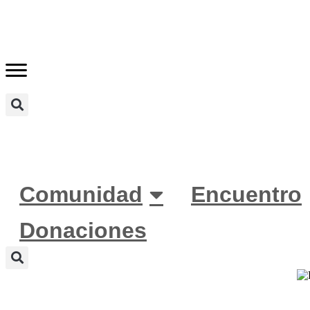
Ir
al
contenido
Comunidad
Encuentro
Donaciones