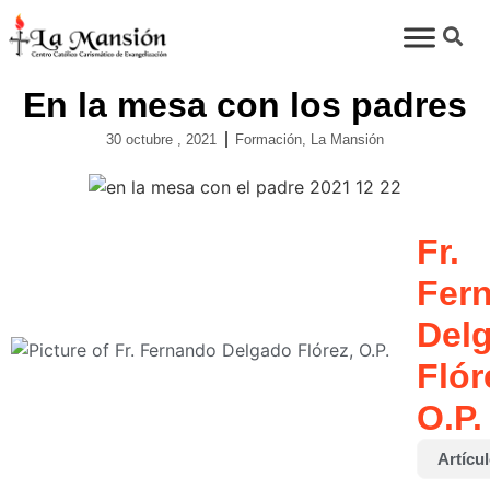
En la mesa con los padres
30 octubre , 2021
Formación
,
La Mansión
Fr.
Fer
Del
Flór
O.P.
Artícu