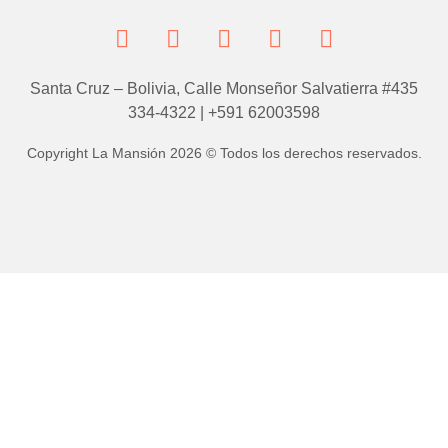
Santa Cruz – Bolivia, Calle Monseñor Salvatierra #435
334-4322 | +591 62003598
Copyright La Mansión 2026 © Todos los derechos reservados.