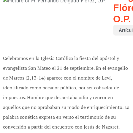
Flór
O.P.
Artícu
Celebramos en la Iglesia Católica la fiesta del apóstol y
evangelista San Mateo el 21 de septiembre. En el evangelio
de Marcos (2,13-14) aparece con el nombre de Leví,
identificado como pecador público, por ser cobrador de
impuestos. Hombre que despertaba odio y rencor en
aquellos que no aprobaban su modo de enriquecimiento. La
palabra sonética expresa en verso el testimonio de su
conversión a partir del encuentro con Jesús de Nazaret.