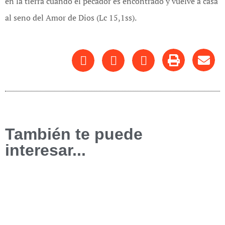
en la tierra cuando el pecador es encontrado y vuelve a casa
al seno del Amor de Dios (Lc 15,1ss).
También te puede
interesar...