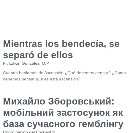
Mientras los bendecía, se
separó de ellos
Fr. Edwin González, O.P.
Cuando hablamos de Ascensión ¿Qué debemos pensar? ¿Cómo
debemos pensar que es esta ascensión?
Михайло Зборовський:
мобільний застосунок як
база сучасного гемблінгу
Coordinación del Encuentro