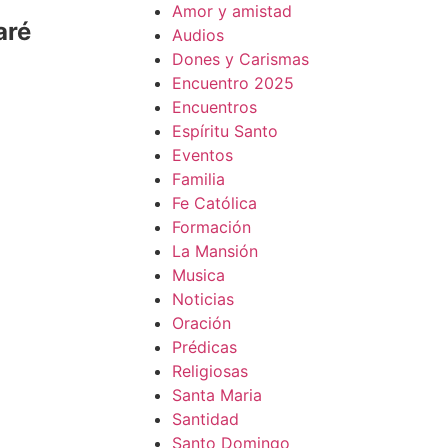
Amor y amistad
aré
Audios
Dones y Carismas
Encuentro 2025
Encuentros
Espíritu Santo
Eventos
Familia
Fe Católica
Formación
La Mansión
Musica
Noticias
Oración
Prédicas
Religiosas
Santa Maria
Santidad
Santo Domingo