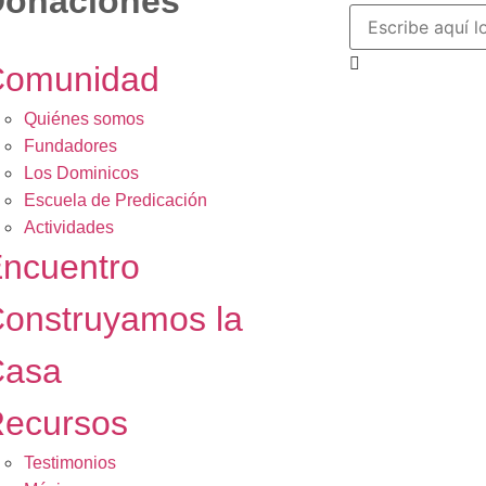
Donaciones
Comunidad
Quiénes somos
Fundadores
Los Dominicos
Escuela de Predicación
Actividades
ncuentro
onstruyamos la
Casa
ecursos
Testimonios