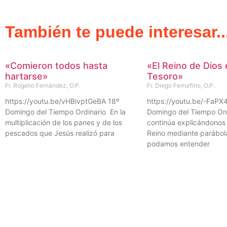
También te puede interesar..
«Comieron todos hasta
«El Reino de Dios 
hartarse»
Tesoro»
Fr. Rogelio Fernández, O.P.
Fr. Diego Ferrurfino, O.P.
https://youtu.be/vHBivptGeBA 18º
https://youtu.be/-FaPX
Domingo del Tiempo Ordinario En la
Domingo del Tiempo Ord
multiplicación de los panes y de los
continúa explicándonos 
pescados que Jesús realizó para
Reino mediante parábol
podamos entender