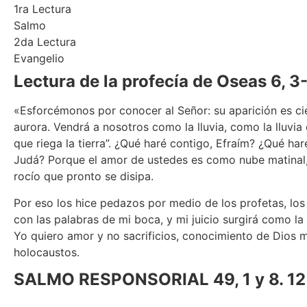
1ra Lectura
Salmo
2da Lectura
Evangelio
Lectura de la profecía de Oseas 6, 3
«Esforcémonos por conocer al Señor: su aparición es ci
aurora. Vendrá a nosotros como la lluvia, como la lluvia
que riega la tierra”. ¿Qué haré contigo, Efraím? ¿Qué har
Judá? Porque el amor de ustedes es como nube matinal
rocío que pronto se disipa.
Por eso los hice pedazos por medio de los profetas, los
con las palabras de mi boca, y mi juicio surgirá como la
Yo quiero amor y no sacrificios, conocimiento de Dios 
holocaustos.
SALMO RESPONSORIAL 49, 1 y 8. 12 