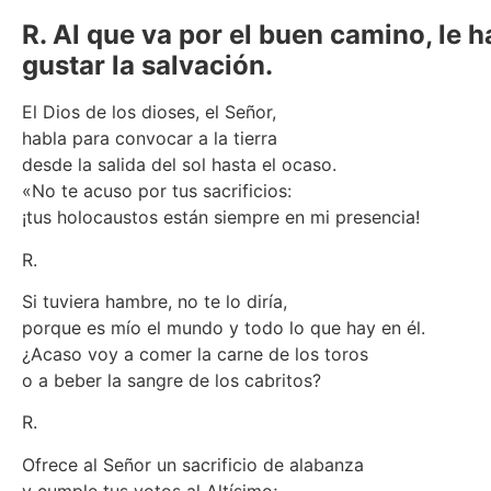
R. Al que va por el buen camino, le h
gustar la salvación.
El Dios de los dioses, el Señor,
habla para convocar a la tierra
desde la salida del sol hasta el ocaso.
«No te acuso por tus sacrificios:
¡tus holocaustos están siempre en mi presencia!
R.
Si tuviera hambre, no te lo diría,
porque es mío el mundo y todo lo que hay en él.
¿Acaso voy a comer la carne de los toros
o a beber la sangre de los cabritos?
R.
Ofrece al Señor un sacrificio de alabanza
y cumple tus votos al Altísimo;