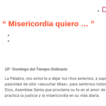
D
“ Misericordia quiero … ”
10º Domingo del Tiempo Ordinario
La Palabra, nos exhorta a dejar los ritos externos, a supe
pasividad de sólo «escuchar Misa», para sentirnos todo
Dios, Asamblea Santa que proclama su fe en el amor de
practica la justicia y la misericordia en su vida diaria.