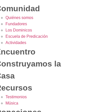
Comunidad
Quiénes somos
Fundadores
Los Dominicos
Escuela de Predicación
Actividades
ncuentro
onstruyamos la
Casa
Recursos
Testimonios
Música