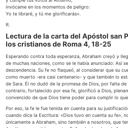
invócame en los momentos de peligro:
Yo te libraré, y tú me glorificarás».
R.
Lectura de la carta del Apóstol san 
los cristianos de Roma 4, 18-25
Esperando contra toda esperanza, Abraham creyó y lleg
de muchas naciones, como se le había anunciado: Así se
descendencia. Su fe no flaqueó, al considerar que su c
como muerto -era casi centenario- y que también lo esta
de Sara. Él no dudó de la promesa de Dios, por falta de f
contrario, fortalecido por esa fe, glorificó a Dios, plen
convencido de que Dios tiene poder para cumplir lo qu
Por eso, la fe le fue tenida en cuenta para su justificaci
cuando dice la Escritura: «Dios tuvo en cuenta su fe», no
únicamente a Abraham, sino también a nosotros, que te