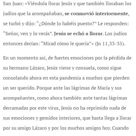
San Juan: «Viéndola llorar Jesús y que también lloraban los
judíos que la acompañaban,
se conmovió interiormente
,
se turbó y dijo: “¿Dónde lo habéis puesto?” Le responden:
“Señor, ven y lo verás”.
Jesús se echó a llorar
. Los judíos
entonces decían: “Mirad cómo le quería”» (Jn 11,33-35).
En un momento así, de fuertes emociones por la pérdida de
su hermano Lázaro, Jesús viene y consuela, como sigue
consolando ahora en esta pandemia a muchos que pierden
un ser querido. Porque ante las lágrimas de María y sus
acompañantes, como ahora también ante tantas lágrimas
derramadas por este virus, Jesús no ha reprimido nada de
sus emociones y gemidos interiores, que hasta llega a llorar
por su amigo Lázaro y por los muchos amigos hoy. Cuando