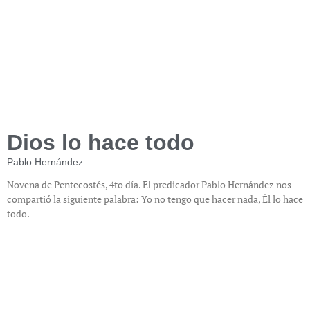
Dios lo hace todo
Pablo Hernández
Novena de Pentecostés, 4to día. El predicador Pablo Hernández nos
compartió la siguiente palabra: Yo no tengo que hacer nada, Él lo hace
todo.