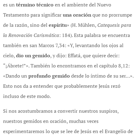
es un
término técnico
en el ambiente del Nuevo
Testamento para significar
una oración
que no prorrumpe
de la razón, sino del
espíritu
» (H. Mühlen,
Catequesis para
la Renovación Carismática
: 184). Esta palabra se encuentra
también en san Marcos 7,34: «Y, levantando los ojos al
cielo,
dio un gemido
, y dijo: Effatá, que quiere decir:
“¡Ábrete!”». También lo encontramos en el capítulo 8,12:
«Dando un
profundo gemido
desde lo íntimo de su ser…».
Esto nos da a entender que probablemente Jesús rezó
incluso de este modo.
Si nos acostumbramos a convertir nuestros suspiros,
nuestros gemidos en oración, muchas veces
experimentaremos lo que se lee de Jesús en el Evangelio de