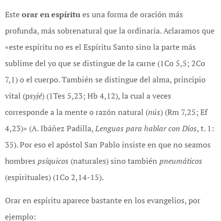
Este
orar en espíritu
es una forma de oración más
profunda, más sobrenatural que la ordinaria. Aclaramos que
«este espíritu no es el Espíritu Santo sino la parte más
sublime del yo que se distingue de la carne (1Co 5,5; 2Co
7,1) o el cuerpo. También se distingue del alma, principio
vital (p
syjé
) (1Tes 5,23; Hb 4,12), la cual a veces
corresponde a la mente o razón natural (
nús
) (Rm 7,25; Ef
4,23)» (A. Ibáñez Padilla,
Lenguas para hablar con Dios
, t. 1:
35). Por eso el apóstol San Pablo insiste en que no seamos
hombres
psíquicos
(naturales) sino también
pneumáticos
(espirituales) (1Co 2,14-15).
Orar en espíritu aparece bastante en los evangelios, por
ejemplo: