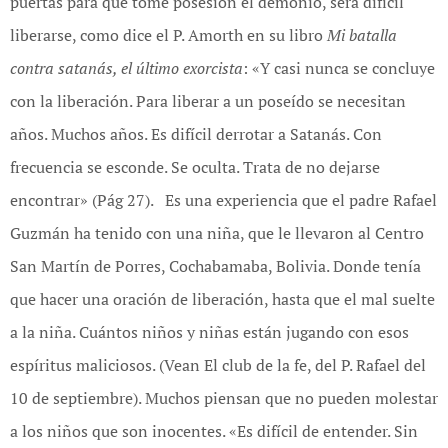
puertas para que tome posesión el demonio, será difícil
liberarse, como dice el P. Amorth en su libro
Mi batalla
contra satanás, el último exorcista
: «Y casi nunca se concluye
con la liberación. Para liberar a un poseído se necesitan
años. Muchos años. Es difícil derrotar a Satanás. Con
frecuencia se esconde. Se oculta. Trata de no dejarse
encontrar» (Pág 27). Es una experiencia que el padre Rafael
Guzmán ha tenido con una niña, que le llevaron al Centro
San Martín de Porres, Cochabamaba, Bolivia. Donde tenía
que hacer una oración de liberación, hasta que el mal suelte
a la niña. Cuántos niños y niñas están jugando con esos
espíritus maliciosos. (Vean El club de la fe, del P. Rafael del
10 de septiembre). Muchos piensan que no pueden molestar
a los niños que son inocentes. «Es difícil de entender. Sin