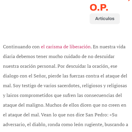
O.P.
Artículos
Continuando con
el carisma de liberación
. En nuestra vida
diaria debemos tener mucho cuidado de no descuidar
nuestra oración personal. Por descuidar la oración, ese
dialogo con el Señor, pierde las fuerzas contra el ataque del
mal. Soy testigo de varios sacerdotes, religiosos y religiosas
y laicos comprometidos que sufren las consecuencias del
ataque del maligno. Muchos de ellos dicen que no creen en
el ataque del mal. Vean lo que nos dice San Pedro: «Su
adversario, el diablo, ronda como león rugiente, buscando a