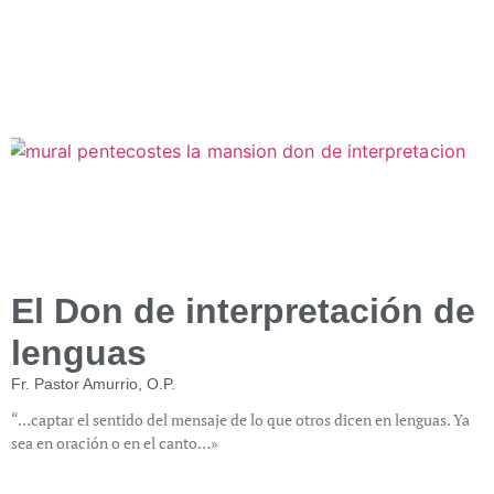
El Don de interpretación de
lenguas
Fr. Pastor Amurrio, O.P.
“…captar el sentido del mensaje de lo que otros dicen en lenguas. Ya
sea en oración o en el canto…»