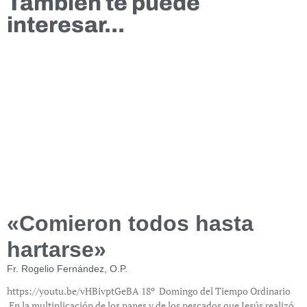
También te puede
interesar...
«Comieron todos hasta
hartarse»
Fr. Rogelio Fernández, O.P.
https://youtu.be/vHBivptGeBA 18º Domingo del Tiempo Ordinario
En la multiplicación de los panes y de los pescados que Jesús realizó