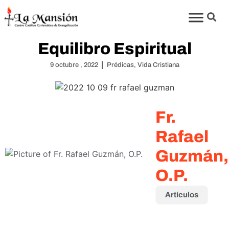
Equilibro Espiritual
9 octubre , 2022
Prédicas
,
Vida Cristiana
Fr.
Rafael
Guzmán,
O.P.
Artículos